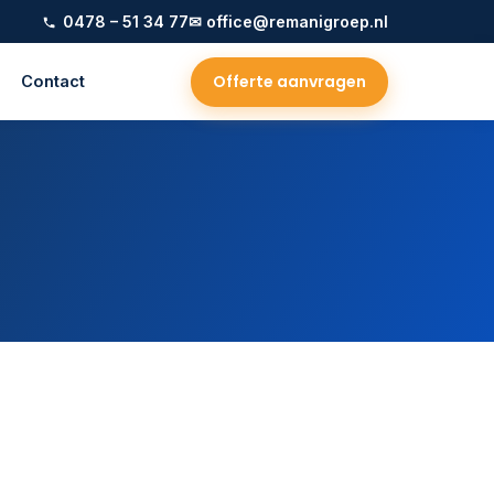
0478 – 51 34 77
✉ office@remanigroep.nl
Offerte aanvragen
Contact
t