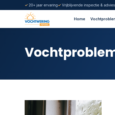
20+ jaar ervaring
Vrijblijvende inspectie & advies
Home
Vochtprobl
Vochtproble