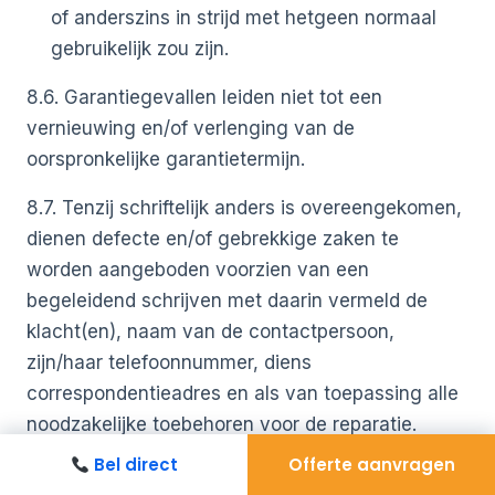
of anderszins in strijd met hetgeen normaal
gebruikelijk zou zijn.
8.6. Garantiegevallen leiden niet tot een
vernieuwing en/of verlenging van de
oorspronkelijke garantietermijn.
8.7. Tenzij schriftelijk anders is overeengekomen,
dienen defecte en/of gebrekkige zaken te
worden aangeboden voorzien van een
begeleidend schrijven met daarin vermeld de
klacht(en), naam van de contactpersoon,
zijn/haar telefoonnummer, diens
correspondentieadres en als van toepassing alle
noodzakelijke toebehoren voor de reparatie.
Indien de zaken binnen de garantieperiode
Bel direct
Offerte aanvragen
worden teruggestuurd, dient tevens een kopie