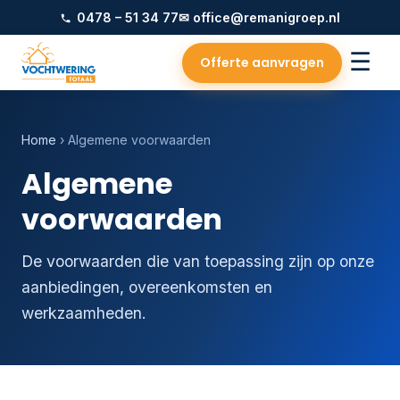
0478 – 51 34 77
✉ office@remanigroep.nl
☰
Offerte aanvragen
Home
› Algemene voorwaarden
Algemene
voorwaarden
De voorwaarden die van toepassing zijn op onze
aanbiedingen, overeenkomsten en
werkzaamheden.