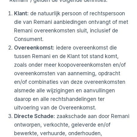
“Remani”) gelden de volgende definities:
Klant:
de natuurlijk persoon of rechtspersoon
die van Remani aanbiedingen ontvangt of met
Remani overeenkomsten sluit, inclusief de
Consument.
Overeenkomst:
iedere overeenkomst die
tussen Remani en de Klant tot stand komt,
zoals onder meer koopovereenkomsten en/of
overeenkomsten van aanneming, opdracht
en/of combinaties van deze overeenkomsten
alsmede alle wijzigingen en aanvullingen
daarop en alle rechtshandelingen ter
uitvoering van de Overeenkomst.
Directe Schade:
zaakschade aan door Remani
ontworpen, verkochte, geleverde en/of
bewerkte, verhuurde, onderhouden,