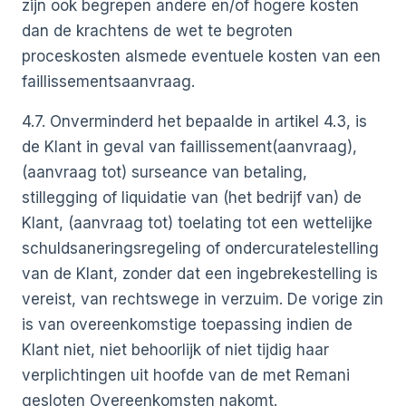
zijn ook begrepen andere en/of hogere kosten
dan de krachtens de wet te begroten
proceskosten alsmede eventuele kosten van een
faillissementsaanvraag.
4.7. Onverminderd het bepaalde in artikel 4.3, is
de Klant in geval van faillissement(aanvraag),
(aanvraag tot) surseance van betaling,
stillegging of liquidatie van (het bedrijf van) de
Klant, (aanvraag tot) toelating tot een wettelijke
schuldsaneringsregeling of ondercuratelestelling
van de Klant, zonder dat een ingebrekestelling is
vereist, van rechtswege in verzuim. De vorige zin
is van overeenkomstige toepassing indien de
Klant niet, niet behoorlijk of niet tijdig haar
verplichtingen uit hoofde van de met Remani
gesloten Overeenkomsten nakomt.