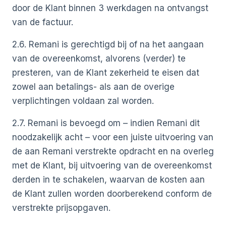
door de Klant binnen 3 werkdagen na ontvangst
van de factuur.
2.6. Remani is gerechtigd bij of na het aangaan
van de overeenkomst, alvorens (verder) te
presteren, van de Klant zekerheid te eisen dat
zowel aan betalings- als aan de overige
verplichtingen voldaan zal worden.
2.7. Remani is bevoegd om – indien Remani dit
noodzakelijk acht – voor een juiste uitvoering van
de aan Remani verstrekte opdracht en na overleg
met de Klant, bij uitvoering van de overeenkomst
derden in te schakelen, waarvan de kosten aan
de Klant zullen worden doorberekend conform de
verstrekte prijsopgaven.