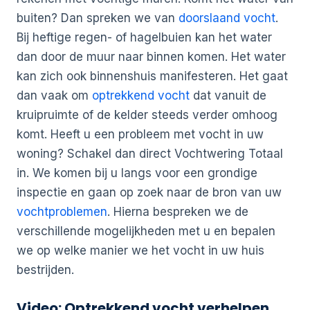
buiten? Dan spreken we van
doorslaand vocht
.
Bij heftige regen- of hagelbuien kan het water
dan door de muur naar binnen komen. Het water
kan zich ook binnenshuis manifesteren. Het gaat
dan vaak om
optrekkend vocht
dat vanuit de
kruipruimte of de kelder steeds verder omhoog
komt. Heeft u een probleem met vocht in uw
woning? Schakel dan direct Vochtwering Totaal
in. We komen bij u langs voor een grondige
inspectie en gaan op zoek naar de bron van uw
vochtproblemen
. Hierna bespreken we de
verschillende mogelijkheden met u en bepalen
we op welke manier we het vocht in uw huis
bestrijden.
Video: Optrekkend vocht verhelpen