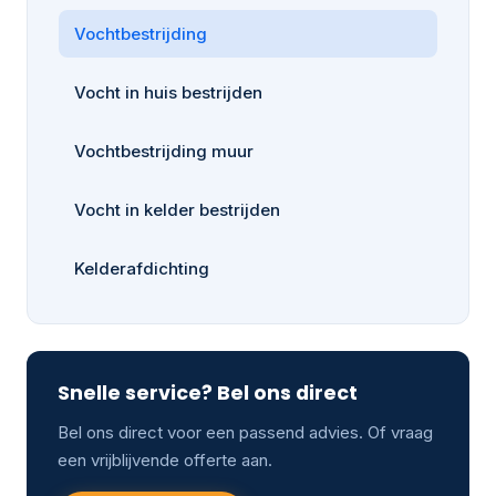
Vochtbestrijding
Vocht in huis bestrijden
Vochtbestrijding muur
Vocht in kelder bestrijden
Kelderafdichting
Snelle service? Bel ons direct
Bel ons direct voor een passend advies. Of vraag
een vrijblijvende offerte aan.