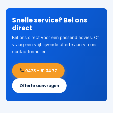
Snelle service? Bel ons
direct
Bel ons direct voor een passend advies. Of
vraag een vrijblijvende offerte aan via ons
contactformulier.
0478 – 51 34 77
Offerte aanvragen