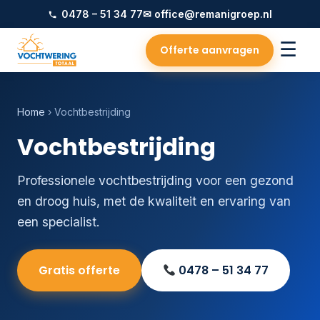
0478 – 51 34 77
✉ office@remanigroep.nl
☰
Offerte aanvragen
Home
› Vochtbestrijding
Vochtbestrijding
Professionele vochtbestrijding voor een gezond
en droog huis, met de kwaliteit en ervaring van
een specialist.
Gratis offerte
0478 – 51 34 77