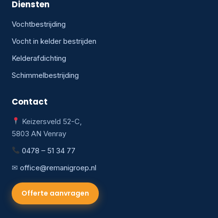
Diensten
Vochtbestrijding
Vocht in kelder bestrijden
Kelderafdichting
Schimmelbestrijding
Contact
Keizersveld 52-C,
5803 AN Venray
0478 – 51 34 77
✉
office@remanigroep.nl
Offerte aanvragen