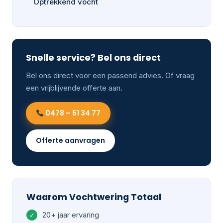
Optrekkend vocht
Snelle service? Bel ons direct
Bel ons direct voor een passend advies. Of vraag
een vrijblijvende offerte aan.
0478 – 51 34 77
Offerte aanvragen
Waarom Vochtwering Totaal
20+ jaar ervaring