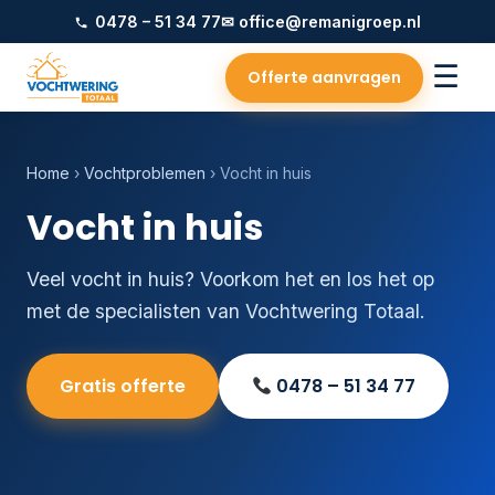
0478 – 51 34 77
✉ office@remanigroep.nl
☰
Offerte aanvragen
Home
›
Vochtproblemen
› Vocht in huis
Vocht in huis
Veel vocht in huis? Voorkom het en los het op
met de specialisten van Vochtwering Totaal.
Gratis offerte
0478 – 51 34 77