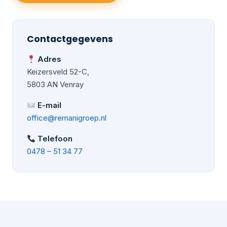
Contactgegevens
Adres
Keizersveld 52-C,
5803 AN Venray
E-mail
office@remanigroep.nl
Telefoon
0478 – 51 34 77