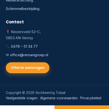
Kelderafdichting
Schimmelbestrijding
Contact
Keizersveld 52-C,
5803 AN Venray
0478 – 51 34 77
✉
office@remanigroep.nl
Offerte aanvragen
Copyright © 2026 Vochtwering Totaal
Veelgestelde vragen
·
Algemene voorwaarden
·
Privacybeleid