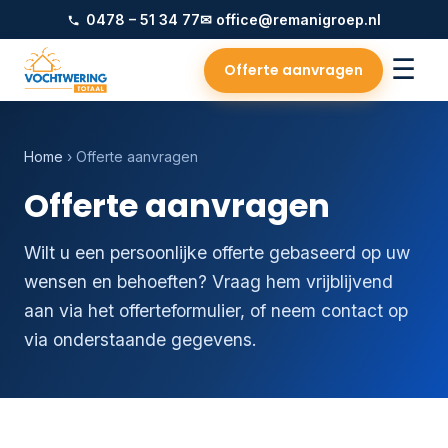
0478 – 51 34 77
✉ office@remanigroep.nl
☰
Offerte aanvragen
Home
› Offerte aanvragen
Offerte aanvragen
Wilt u een persoonlijke offerte gebaseerd op uw
wensen en behoeften? Vraag hem vrijblijvend
aan via het offerteformulier, of neem contact op
via onderstaande gegevens.