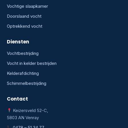
Vochtige slaapkamer
Doorslaand vocht
Optrekkend vocht
Diensten
Vochtbestrijding
Vocht in kelder bestrijden
Kelderafdichting
Schimmelbestrijding
Contact
Keizersveld 52-C,
5803 AN Venray
0478 – 51 34 77