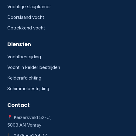
Vochtige slaapkamer
Doorslaand vocht
Optrekkend vocht
Diensten
Vochtbestrijding
Vocht in kelder bestrijden
Kelderafdichting
Schimmelbestrijding
Contact
Keizersveld 52-C,
5803 AN Venray
0478 – 51 34 77